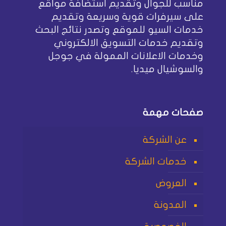
مناسب للجوال وتقديم استضافة مواقع
على سيرفرات قوية وسريعة وتقديم
خدمات السيو للموقع وتصدر نتائج البحث
وتقديم خدمات التسويق الالكتروني
وخدمات الاعلانات الممولة في جوجل
والسوشيال ميديا.
صفحات مهمة
عن الشركة
خدمات الشركة
العروض
المدونة