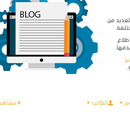
لعديد من
تلفة.
اطلاع
ز
.
م
الكاتب
مشاهدة