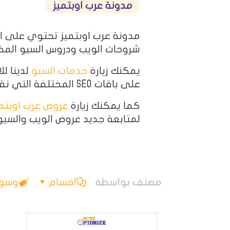
مدونة عرب اوبتميز
مدونة عرب اوبتميز تحتوي على ا
شروحات الويب ودروس السيو المخ
يمكنك زيارة
خدمات السيو
لدينا لل
على باقات SEO المختلفة التي نقدمها.
كما يمكنك زيارة
عروض عرب اوبتمي
لمتابعة جديد عروض الويب والسيو
مصنف بواسطة
اقسام
وسو