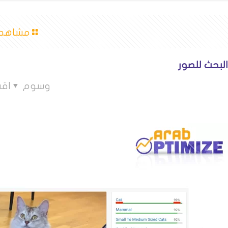
مشاهدة
لبحث للصور
وسوم
اق