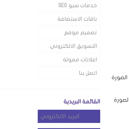
خدمات سيو SEO
باقات الاستضافة
تصميم موقع
التسويق الالكتروني
اعلانات ممولة
اتصل بنا
Google images بدلا من اسم الصورة
لصورة
القائمة البريدية