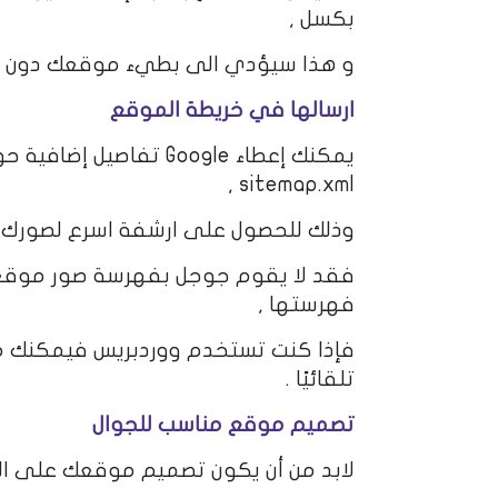
بكسل ,
و هذا سيؤدي الى بطيء موقعك دون مب
ارسالها في خريطة الموقع
sitemap.xml ,
وذلك للحصول على ارشفة اسرع لصورك
فقد لا يقوم جوجل بفهرسة صور موقعك
فهرستها ,
فإذا كنت تستخدم ووردبريس فيمكنك م
تلقائيًا .
تصميم موقع مناسب للجوال
لابد من أن يكون تصميم موقعك على ال