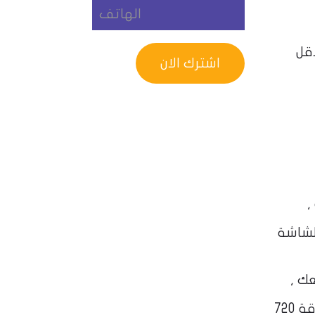
والاقل
,
 لتلائمها على الشاشة
فسيظل المتصفح بحاجة إلى تحميل الصورة بكامل حجمها على الرغم من عرضها في النهاية بدقة 720