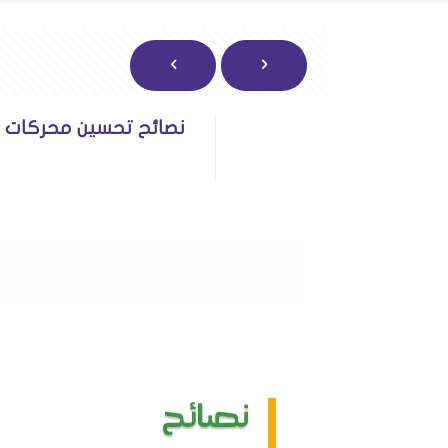
نصائح تحسين محركات ا