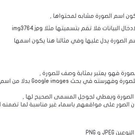
ون اسم الصورة مشابه لمحتواها ,
البيانات فلا تقم بتسميتها مثلا img3764.jpg
م الصورة يدل عليها وفي مثالنا هنا يكون اسمها
صورة فهو يعتبر بمثابة وصف للصورة ,
والان اصبح جوجل يستخدم النص البديل للصورة وفهرسته في بحث 
 الصورة ويعطي لجوجل المسمى الصحيح لها ,
ن الصور على مواقعهم باسماء غير مناسبة لما تضمنه ا
JPE و PNG