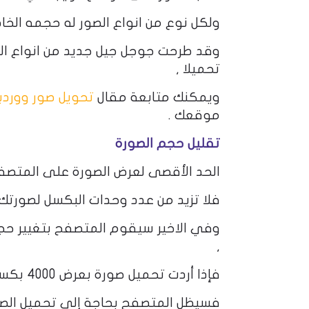
ولكل نوع من انواع الصور له حجمه ال
تحميلا ,
ويمكنك متابعة مقال
تحويل صور ووردبريس
موقعك .
تقليل حجم الصورة
الحد الأقصى لعرض الصورة على المتصفح هو 720 بكسل بغض النظر عن حج
فلا تزيد من عدد وحدات البكسل لصورتك ل
,
فإذا أردت تحميل صورة بعرض 4000 بكسل ظنا منك بأن جودتها أعلى وأن ذلك سيعجب زوار موقعك ,