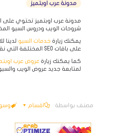
مدونة عرب اوبتميز
مدونة عرب اوبتميز تحتوي على ا
شروحات الويب ودروس السيو المخ
يمكنك زيارة
خدمات السيو
لدينا لل
على باقات SEO المختلفة التي نقدمها.
كما يمكنك زيارة
عروض عرب اوبتمي
لمتابعة جديد عروض الويب والسيو
مصنف بواسطة
اقسام
وسو