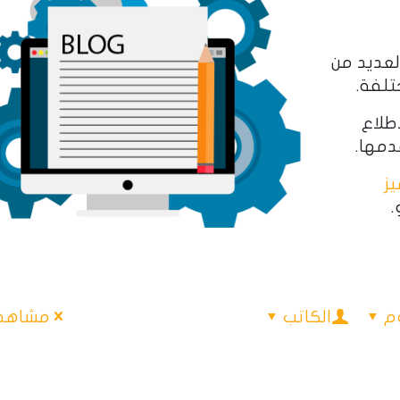
لعديد من
تلفة.
اطلاع
ز
.
م
الكاتب
مشاهدة