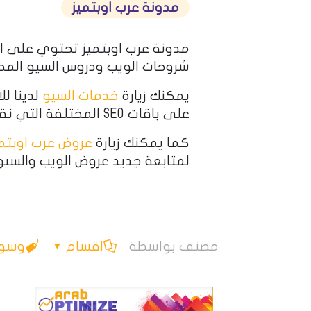
مدونة عرب اوبتميز
مدونة عرب اوبتميز تحتوي على ا
شروحات الويب ودروس السيو المخ
يمكنك زيارة
خدمات السيو
لدينا لل
على باقات SEO المختلفة التي نقدمها.
كما يمكنك زيارة
عروض عرب اوبتمي
لمتابعة جديد عروض الويب والسيو
مصنف بواسطة
اقسام
وسو