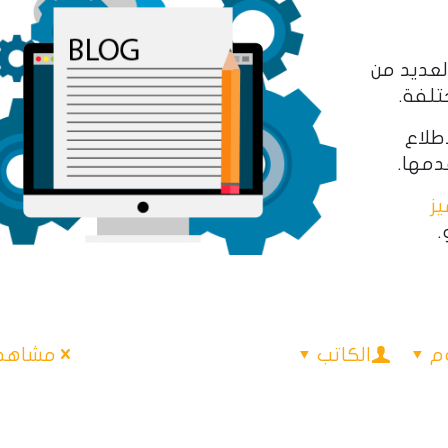
لعديد من
تلفة.
اطلاع
ز
.
م
الكاتب
مشاهدة