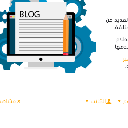
لعديد من
تلفة.
اطلاع
ز
.
م
الكاتب
مشاهدة