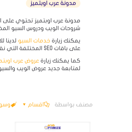
مدونة عرب اوبتميز
مدونة عرب اوبتميز تحتوي على ا
شروحات الويب ودروس السيو المخ
يمكنك زيارة
خدمات السيو
لدينا لل
على باقات SEO المختلفة التي نقدمها.
كما يمكنك زيارة
عروض عرب اوبتمي
لمتابعة جديد عروض الويب والسيو
مصنف بواسطة
اقسام
وسو