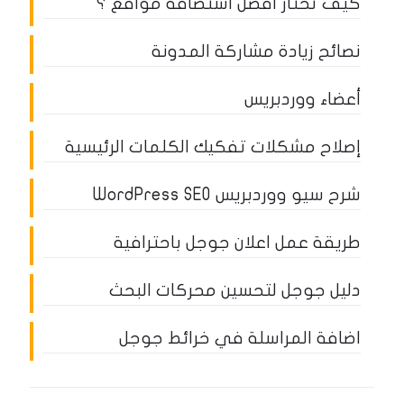
كيف تختار أفضل استضافة مواقع ؟
نصائح زيادة مشاركة المدونة
أعضاء ووردبريس
إصلاح مشكلات تفكيك الكلمات الرئيسية
شرح سيو ووردبريس WordPress SEO
طريقة عمل اعلان جوجل باحترافية
دليل جوجل لتحسين محركات البحث
اضافة المراسلة في خرائط جوجل