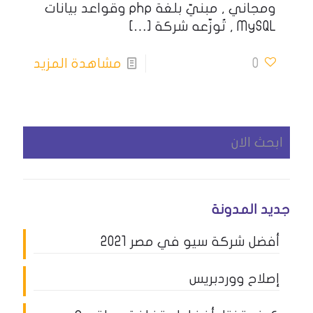
ومجاني , مبنيّ بلغة php وقواعد بيانات
MySQL , تُوزّعه شركة
[…]
0
مشاهدة المزيد
جديد المدونة
أفضل شركة سيو في مصر 2021
إصلاح ووردبريس