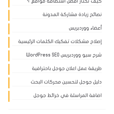
كيف تختار أفضل استضافة مواقع ؟
نصائح زيادة مشاركة المدونة
أعضاء ووردبريس
إصلاح مشكلات تفكيك الكلمات الرئيسية
شرح سيو ووردبريس WordPress SEO
طريقة عمل اعلان جوجل باحترافية
دليل جوجل لتحسين محركات البحث
اضافة المراسلة في خرائط جوجل