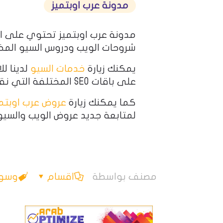
مدونة عرب اوبتميز
مدونة عرب اوبتميز تحتوي على ا
شروحات الويب ودروس السيو المخ
يمكنك زيارة
خدمات السيو
لدينا لل
على باقات SEO المختلفة التي نقدمها.
كما يمكنك زيارة
عروض عرب اوبتمي
لمتابعة جديد عروض الويب والسيو
مصنف بواسطة
اقسام
وسو