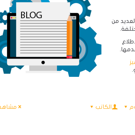
لعديد من
تلفة.
اطلاع
ز
.
م
الكاتب
مشاهدة