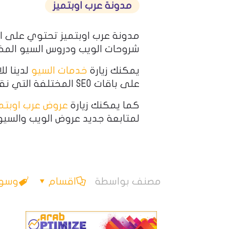
مدونة عرب اوبتميز
مدونة عرب اوبتميز تحتوي على ا
شروحات الويب ودروس السيو المخ
يمكنك زيارة
خدمات السيو
لدينا لل
على باقات SEO المختلفة التي نقدمها.
كما يمكنك زيارة
عروض عرب اوبتمي
لمتابعة جديد عروض الويب والسيو
مصنف بواسطة
اقسام
وسو