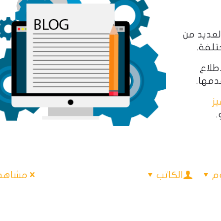
لعديد من
تلفة.
اطلاع
ز
.
م
الكاتب
مشاهدة