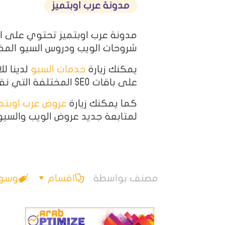
مدونة عرب اوبتميز
مدونة عرب اوبتميز تحتوي على ا
شروحات الويب ودروس السيو المخ
يمكنك زيارة
خدمات السيو
لدينا لل
على باقات SEO المختلفة التي نقدمها.
كما يمكنك زيارة
عروض عرب اوبتمي
لمتابعة جديد عروض الويب والسيو
مصنف بواسطة
اقسام
وسو