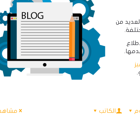
لعديد من
تلفة.
اطلاع
ز
.
م
الكاتب
مشاهدة