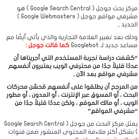
مركز بحث جوجل ( Google Search Central ) هو
مشرفي مواقع جوجل ( Google Webmasters )
الجديد ,
وذلك بعد تغيير العلامة التجارية والذي يأتي أيضًا مع
مساعد جديد لـ Googlebot
كما قالت جوجل :
“كشفت دراسة تجربة المستخدم التي أجريناها أن
عددًا قليلاً جدًا من محترفي الويب يعتبرون أنفسهم
مشرفي مواقع بعد الآن ,
من المرجح أن يطلقوا على أنفسهم مُحسِّن محركات
البحث ، أو المسوق عبر الإنترنت ، أو المدون ، أو مطور
الويب ، أو مالك الموقع ، ولكن عددًا قليلاً جدًا من
“مشرفي المواقع”
يمثل مركز البحث من جوجل ( Google Search Central
) بشكل أكثر ملاءمة المحتوى المنشور ضمن قنوات