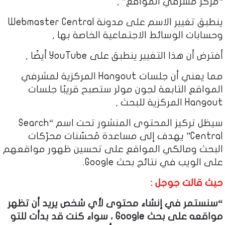
“مركز مشرفي المواقع” ,
ينطبق تغيير الاسم على مدونة Webmaster Central
وحسابات الوسائط الاجتماعية الخاصة بها ,
أفترض أن هذا التغيير ينطبق على YouTube أيضًا ,
مما يعني أن جلسات Hangout المركزية لمشرفي
المواقع التابعة لجون مولر ستصبح قريبًا جلسات
Hangout المركزية للبحث ,
سيظل تركيز المحتوى المنشور تحت اسم “Search
Central” يهدف إلى مساعدة مُحسّنات محرّكات
البحث ومالكي المواقع على تحسين ظهور مواقعهم
على الويب في نتائج بحث Google.
حيث قالت جوجل :
“سنستمر في إنشاء محتوى لأي شخص يريد أن تظهر
مواقعه على بحث Google ، سواء كنت قد بدأت للتو