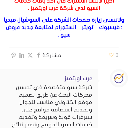
اخيرا لاتنسا الاشتراك في احد باقات
خدمات
السيو
لدى شركة عرب اوبتميز .
ولاتنسى زيارة صفحات الشركة على السوشيال ميديا
:
فيسبوك
–
تويتر
–
انستجرام
لمتابعة جديد عروض
سيو .
0
مشاركة
عرب اوبتميز
شركة سيو متخصصة في تحسين
محركات البحث عن طريق تصميم
موقع الكتروني مناسب للجوال
وتقديم استضافة مواقع على
سيرفرات قوية وسريعة وتقديم
خدمات السيو للموقع وتصدر نتائج