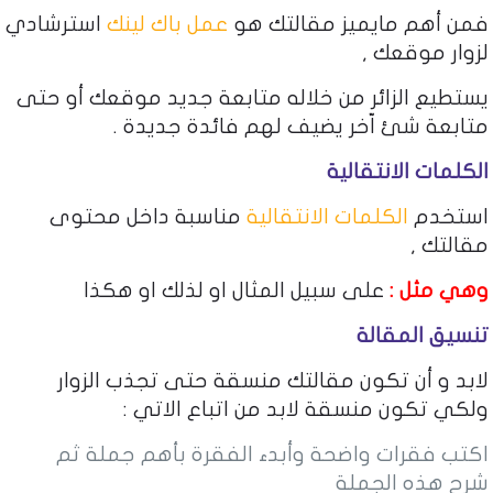
فمن أهم مايميز مقالتك هو
عمل باك لينك
استرشادي
لزوار موقعك ,
يستطيع الزائر من خلاله متابعة جديد موقعك أو حتى
متابعة شئ اّخر يضيف لهم فائدة جديدة .
الكلمات الانتقالية
استخدم
الكلمات الانتقالية
مناسبة داخل محتوى
مقالتك ,
وهي مثل :
على سبيل المثال او لذلك او هكذا
تنسيق المقالة
لابد و أن تكون مقالتك منسقة حتى تجذب الزوار
ولكي تكون منسقة لابد من اتباع الاتي :
اكتب فقرات واضحة وأبدء الفقرة بأهم جملة ثم
شرح هذه الجملة