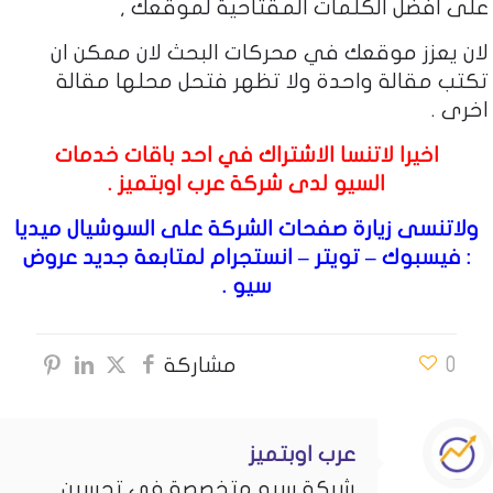
على افضل الكلمات المقتاحية لموقعك ,
لان يعزز موقعك في محركات البحث لان ممكن ان
تكتب مقالة واحدة ولا تظهر فتحل محلها مقالة
اخرى .
اخيرا لاتنسا الاشتراك في احد باقات
خدمات
السيو
لدى شركة عرب اوبتميز .
ولاتنسى زيارة صفحات الشركة على السوشيال ميديا
:
فيسبوك
–
تويتر
–
انستجرام
لمتابعة جديد عروض
سيو .
0
مشاركة
عرب اوبتميز
شركة سيو متخصصة في تحسين