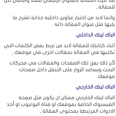
فلا تترك المقالة بالعنوان الرئيسي فقط والباقي نص
للمقالة ,
وانما لابد من اختيار عناوين داخلية جذابه تشرح ما
يليها مثل عنوان المقالة ذاته .
الباك لينك الداخلي
اثناء كتابتك للمقالة لابد من تربط بعض الكلمات التي
تكتبها في المقالة بمقالات اخرى في موقعك ,
لأن ذلك يعزز تلك الصفحات والمقالات في محركات
البحث ويساعد الزوار على التنقل داخل صفحات
موقعك .
الباك لينك الخارجي
الباك لينك الخارجي ممكن ان يكون مثل صفحة
الفيسبوك الخاصة بموقعك او قناة اليوتيوب او أحد
الادوات المرتبطة بمحتوى المقالة ,