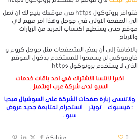
نتائج البحث
لأي موقع لا يستخدم بروتوكول https
فتوافر بروتوكول https في موقعك يتيح لك ان تصل
الى الصفحة الاولى في جوجل وهذا امر مهم لاي
موقع حتى يستطيع اكتساب المزيد من الزيارات
والارباح
بالاضافة إلى أن بعض المتصفحات مثل جوجل كروم و
فايرفوكس لن يسمحوا للمستخدم بدخول الموقع
الذي لا يستخدم بروتوكول https
اخيرا لاتنسا الاشتراك في احد باقات
خدمات
السيو
لدى شركة عرب اوبتميز .
ولاتنسى زيارة صفحات الشركة على السوشيال ميديا
:
فيسبوك
–
تويتر
–
انستجرام
لمتابعة جديد عروض
سيو .
0
مشاركة