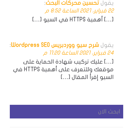
يقول
تحسين محركات البحث
:
22 فبراير، 2021 الساعة 8:52 م
[…] أهمية HTTPS في السيو […]
يقول
شرح سيو ووردبريس Wordpress SEO
:
24 فبراير، 2021 الساعة 11:20 م
[…] عليك تركيب شهادة الحماية على
موقعك وللتعرف على أهمية HTTPS في
السيو إقرأ المقال […]