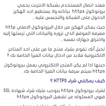
فعند اتصال المستخدم بشبكة الانترنت يحمي
بروتوكول https بياناته ولا يستطيع احد الهكرز
الدخول على الشبكة والتجسس عليه ,
حيث يمكن الهكرز من خلال البروتوكول الاصلي http
معرفة الموقع الذي تزوره والبيانات التي ترسلها إليه
واختراق جهازك نفسه ,
تخيل أنك تقوم بشراء منتج ما من على احد المتاجر
الالكترونية فلابد من ادخال بيانات الفيزا الخاصة بك !!
حينها اذا لم يكن المتجر الالكتروني يعمل ببروتوكول
https سيتم سرقة بيانات الفيزا الخاصة بك .
كيف يمكنني شراء HTTPS ؟
لشراء بروتوكول https يتوجب عليك شراء شهادة SSL
فهي المسئوله عن تشغيل البروتوكول https