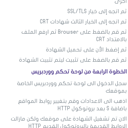
اخرى
ثم اتجه إلى خيار SSL/TLS
ثم اتجه إلى الخيار الثالث شهادات CRT
ثم قم بالضغط على Browser ثم ارفع الملف
بالامتداد CRT
ثم إضغط الأن على تحميل الشهادة
ثم قم بالضغط على
تثبيت
ليتم تثبيت الشهادة
الخطوة الرابعة من لوحة تحكم ووردبريس
سجل الدخول الى لوحة تحكم ووردبريس الخاصة
بموقعك
اذهب الى الاعدادات وقم بتغيير روابط المواقع
باضافة S بعد بروتوكول HTTP
الان تم تشغيل الشهادة على موقعك ولكن مازالت
الروابط القديمة بالبروتوكول القديم HTTP