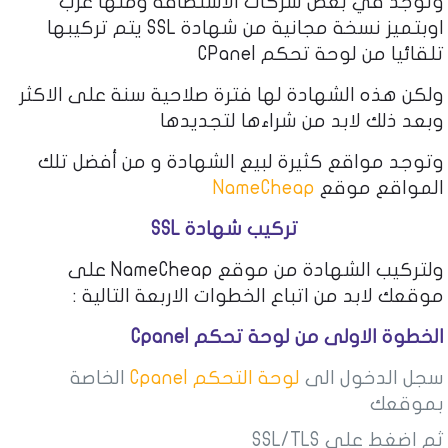
وتوجد في بعض شركات الاستضافة ومنها عرب
اوبتميز نسخة مجانية من شهادة SSL يتم تركيبها
تلقائيا من لوحة تحكم CPanel
ولكن هذه الشهادة لها فترة صلاحية سنة على الاكثر
وبعد ذلك لابد من شراءها لتجديدها
وتوجد مواقع كثيرة لبيع الشهادة و من أفضل تلك
المواقع موقع
NameCheap
تركيب شهادة SSL
ولتركيب الشهادة من موقع NameCheap على
موقعك لابد من اتباع الخطوات الاربعة التالية :
الخطوة الاولى من لوحة تحكم Cpanel
سجل الدخول الى
لوحة التحكم
Cpanel
الخاصة
بموقعك
ثم اضغط على
SSL/TLS