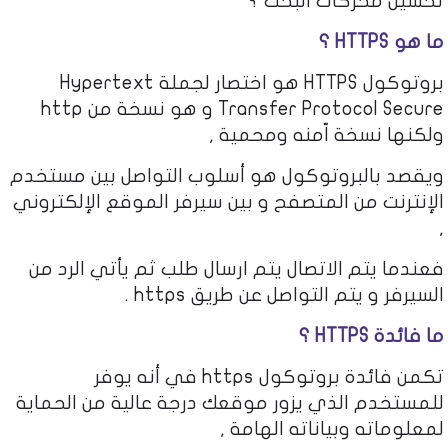
تحسين محركات البحث ؟
ما هو HTTPS ؟
بروتوكول HTTPS هو اختصار لجملة Hypertext
Transfer Protocol Secure و هو نسخة من http
ولكنها نسخة اّمنه ومحمية ,
ويقصد بالبروتوكول هو أسلوب التواصل بين مستخدم
الإنترنت من المتصفح و بين سيرفر الموقع الإلكتروني
,
فعندما يتم الاتصال يتم ارسال طلب ثم يأتي الرد من
السيرفر و يتم التواصل عن طريق https .
ما فائدة HTTPS ؟
تكمن فائدة بروتوكول https في أنه يوفر
للمستخدم الذي يزور موقعك درجة عالية من الحماية
لمعلوماته وبياناته الهامة ,