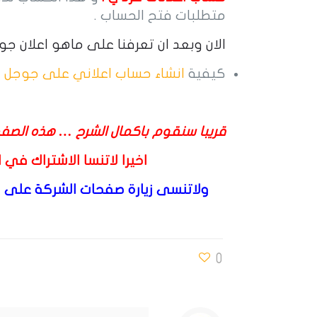
متطلبات فتح الحساب .
الان وبعد ان تعرفنا على ماهو اعلان جو
كيفية
انشاء حساب اعلاني على جوجل
قريبا سنقوم باكمال الشرح … هذه الصف
اخيرا لاتنسا الاشتراك في 
ولاتنسى زيارة صفحات الشركة على ا
0