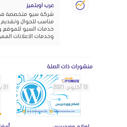
عرب اوبتميز
شركة سيو متخصصة في 
مناسب للجوال وتقديم 
خدمات السيو للموقع وت
وخدمات الاعلانات المم
منشورات ذات الصلة
13 أكتوبر، 2021
31 يناير، 2021
إصلاح ووردبريس
أعضا