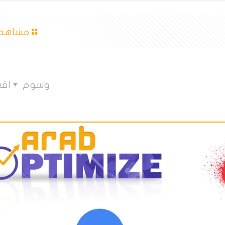
مشاهدة
وسوم
اق