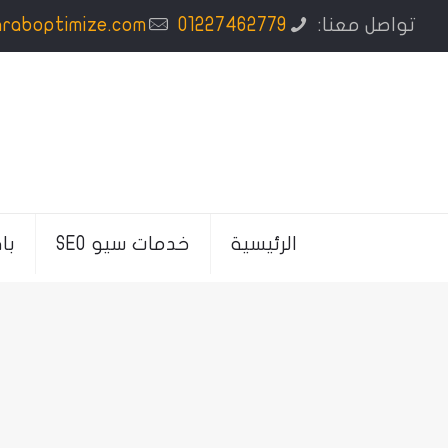
تواصل معنا:
01227462779
araboptimize.com
الرئيسية
خدمات سيو SEO
با