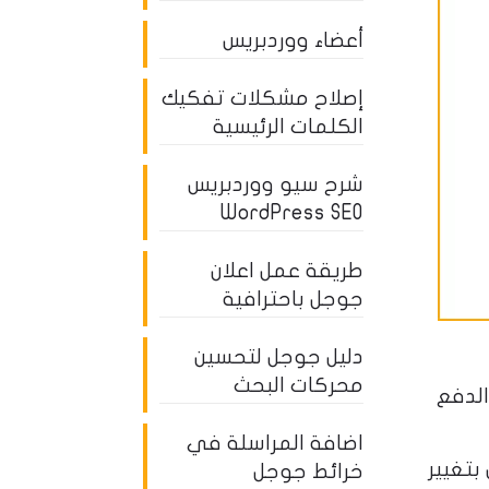
أعضاء ووردبريس
إصلاح مشكلات تفكيك
الكلمات الرئيسية
شرح سيو ووردبريس
WordPress SEO
طريقة عمل اعلان
جوجل باحترافية
دليل جوجل لتحسين
محركات البحث
ق الدفع
اضافة المراسلة في
Go حتى قامت جوجل بتغيير
خرائط جوجل