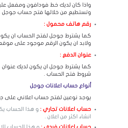
واذا كان لديك خط فودافون ومفعل علي
وتستطيع من خلالها فتح حساب جوجل .
رقم هاتف محمول :
كما يشترط جوجل لفتح الحساب ان يكون
ولابد ان يكون الرقم موجود على موقع
عنوان الدفع :
كما يشترط جوجل ان يكون لديك عنوان م
شروط فتح الحساب .
أنواع حساب اعلانات جوجل
يوجد نوعين لفتح حساب اعلاني على جو
حساب اعلانات تجاري :
و هذا الحساب يك
انشاء اكثر من اعلان .
حساب اعلانات فردي :
و هذا الحساب للا