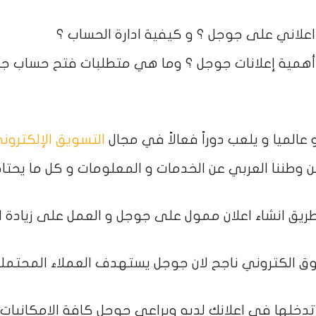
علاني على جوجل ؟ و كيفية ادارة الحساب ؟
 أهمية إعلانات جوجل ؟ وما هي متطلبات فتح حساب ج
الميا و يلعب دوراً فعالاً في مجال
التسويق الإلكترون
وطننا العربي عن الخدمات و المعلومات و كل ما يحتا
ق انشاء اعلان ممول على جوجل و العمل على زيادة ار
ق الكتروني ناجح لان جوجل يستهدف العملاء المحتملي
تدخلها في اعلانك لديه ويراعي جوجل كافة الامكانيات