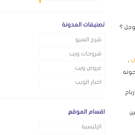
تصنيفات المدونة
وجل ؟
شرح السيو
شروحات ويب
ي
,
عروض ويب
جونه
اخبار الويب
باح
اقسام الموقع
ن
الرئيسية