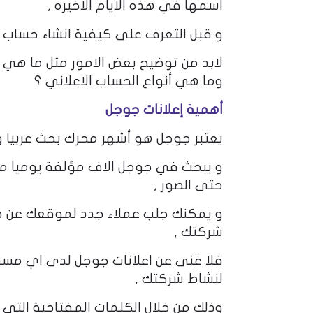
اسمها في هذه الايام الاخيرة ,
و قبل التعرف على كيفية انشاء حساب ا
لابد من توضيح بعض الامور مثل ما هي
وما هي أنواع الحساب الاعلاني ؟
أهمية إعلانات جوجل
يعتبر جوجل هو أشهر محرك بحث عربيا و ع
و يبحث في جوجل الاف مؤلفة يوميا من 
حتى الصور ,
و يمكنك جلب عملاء جدد لموقعك عن طري
شركتك ,
فلا غنى عن اعلانات جوجل لدى اي مسو
لنشاط شركتك ,
وذلك من خلال الكلمات المفتاحية التي 