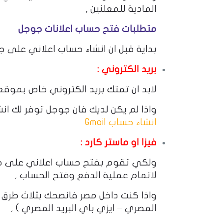
المادية للمعلنين ,
متطلبات فتح حساب اعلانات جوجل
بداية قبل ان انشاء حساب اعلاني على ج
بريد الكتروني :
لابد ان تمتك بريد الكتروني خاص بموق
واذا لم يكن لديك فان جوجل توفر لك ان
انشاء حساب Gmail
فيزا او ماستر كارد :
ولكي تقوم بفتح حساب اعلاني على جوج
لاتمام عملية الدفع وفتح الحساب ,
واذا كنت داخل مصر فانصحك بثلاث طرق ( 
المصري – ايزي باي البريد المصري ) ,