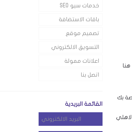
خدمات سيو SEO
باقات الاستضافة
تصميم موقع
التسويق الالكتروني
اعلانات ممولة
هنا
اتصل بنا
صة بك
القائمة البريدية
الاهلي