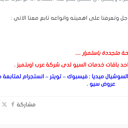
جل وتعرفنا على اهميته وانواعه تابع معنا الاتي :
حة متجددة باستمرار …
احد باقات
خدمات السيو
لدى شركة عرب اوبتميز .
لسوشيال ميديا :
فيسبوك
–
تويتر
–
انستجرام
لمتابعة ج
عروض سيو .
مشاركة