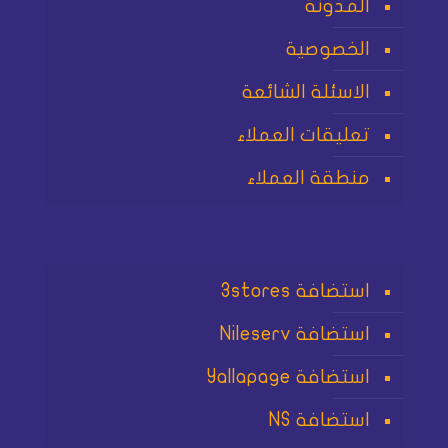
المدونة
الخصوصية
الاسئلة الشائعة
تعليقات العملاء
منطقة العملاء
استضافة 3stores
استضافة Nileserv
استضافة Yallapage
استضافة NS