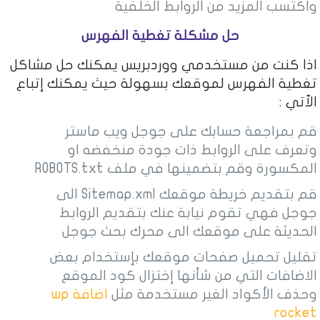
واكتسب المزيد من الروابط الخلفية
حل مشكلة تغطية الفهرس
اذا كنت من مستخدمي ووردبريس يمكنك حل مشاكل
تغطية الفهرس لموقعك بسهولة حيث يمكنك إتباع
الاّتي :
قم بمراجعة حسابك على جوجل ويب ماستر
وتعرف على الروابط ذات جودة منخفضه او
المكسورة وقم بتضمينها في ملف ROBOTS.txt
قم بتقديم خريطة موقعك Sitemap.xml الى
جوجل فهي تقوم نيابة عنك بتقديم الروابط
الحديثة على موقعك الى محرك بحث جوجل
تقليل تحميل صفحات موقعك بإستخدام بعض
الاضافات التي من شأنها إختزال كود الموقع
وحذف الأكواد الغير مستخدمة مثل
اضافة wp
rocket