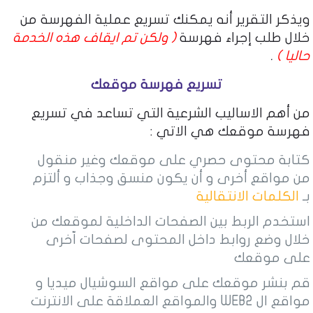
ويذكر التقرير أنه يمكنك تسريع عملية الفهرسة من
خلال طلب إجراء فهرسة
( ولكن تم ايقاف هذه الخدمة
حاليا )
.
تسريع فهرسة موقعك
من أهم الاساليب الشرعية التي تساعد في تسريع
فهرسة موقعك هي الاتي :
كتابة محتوى حصري على موقعك وغير منقول
من مواقع أخرى و أن يكون منسق وجذاب و ألتزم
بـ
الكلمات الانتقالية
استخدم الربط بين الصفحات الداخلية لموقعك من
خلال وضع روابط داخل المحتوى لصفحات اّخرى
على موقعك
قم بنشر موقعك على مواقع السوشيال ميديا و
مواقع ال WEB2 والمواقع العملاقة على الانترنت