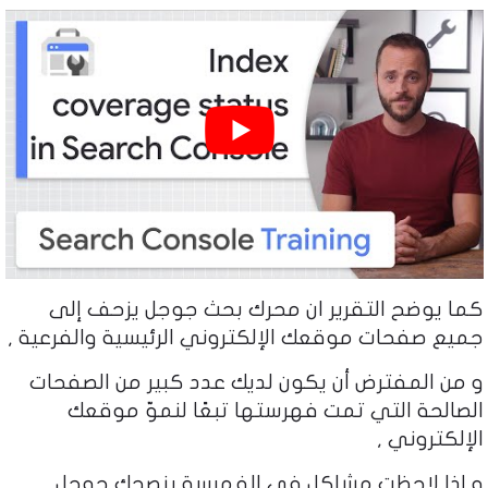
كما يوضح التقرير ان محرك بحث جوجل يزحف إلى
جميع صفحات موقعك الإلكتروني الرئيسية والفرعية ,
و من المفترض أن يكون لديك عدد كبير من الصفحات
الصالحة التي تمت فهرستها تبعًا لنموّ موقعك
الإلكتروني ,
و إذا لاحظت مشاكل في الفهرسة ينصحك جوجل